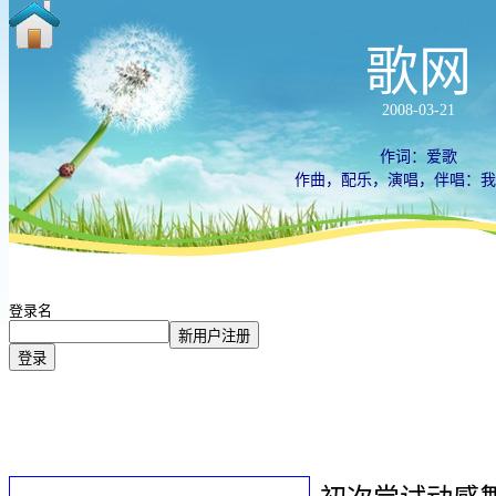
歌网
2008-03-21
作词：爱歌
作曲，配乐，演唱，伴唱：我
登录名