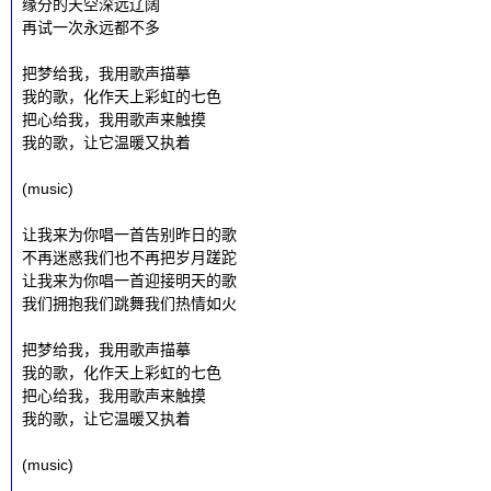
缘分的天空深远辽阔
再试一次永远都不多
把梦给我，我用歌声描摹
我的歌，化作天上彩虹的七色
把心给我，我用歌声来触摸
我的歌，让它温暖又执着
(music)
让我来为你唱一首告别昨日的歌
不再迷惑我们也不再把岁月蹉跎
让我来为你唱一首迎接明天的歌
我们拥抱我们跳舞我们热情如火
把梦给我，我用歌声描摹
我的歌，化作天上彩虹的七色
把心给我，我用歌声来触摸
我的歌，让它温暖又执着
(music)