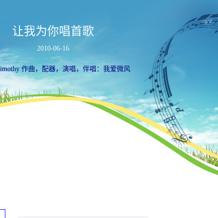
让我为你唱首歌
2010-06-16
imothy 作曲，配器，演唱，伴唱：我爱微风