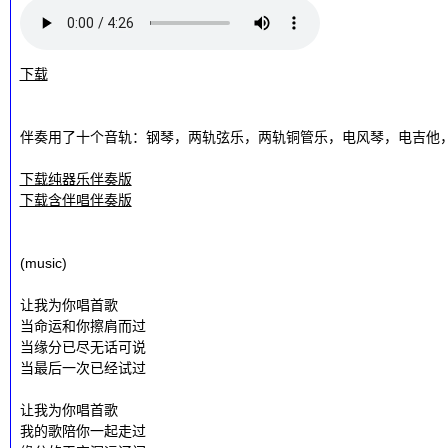
下载
伴奏用了十个音轨：钢琴，两轨弦乐，两轨铜管乐，电风琴，电吉他
下载纯器乐伴奏版
下载含伴唱伴奏版
(music)
让我为你唱首歌
当命运和你擦肩而过
当缘分已尽无话可说
当最后一次已经试过
让我为你唱首歌
我的歌陪你一起走过