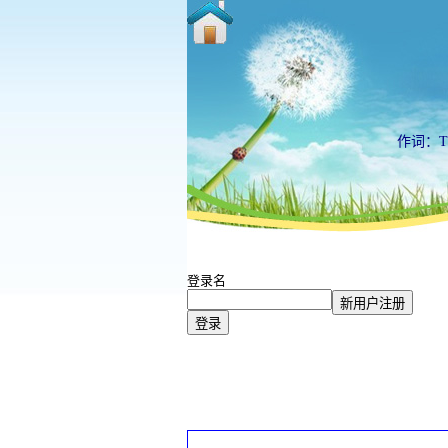
作词：T
登录名