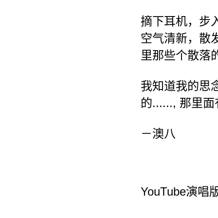
摘下耳机，步
空气清新，散
里那些个散落
我知道我的思
的......, 那
－澳八
YouTube演唱