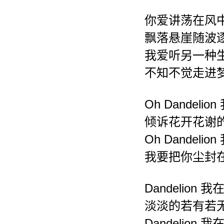
你爱讲荡在风
飘落悬崖随波
我爱听另一种
不知不觉走进
Oh Dandeli
倾诉花开花谢
Oh Dandeli
我要把你尘封
Dandelion 
淡淡的若有若
Dandelion 