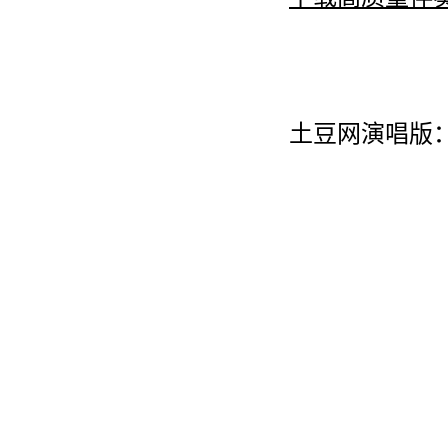
土豆网演唱版