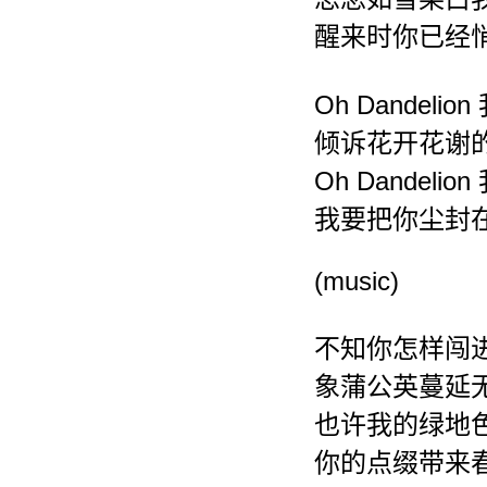
醒来时你已经
Oh Dandeli
倾诉花开花谢
Oh Dandeli
我要把你尘封
(music)
不知你怎样闯
象蒲公英蔓延
也许我的绿地
你的点缀带来