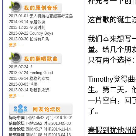
补充写一下创作点滴
2017-01-01 无人机航拍夏威夷考艾岛
这首歌的诞生
2014-03-14 穿越沙漠
2013-12-23 圣诞时刻
2013-09-22 Country Boys
我们本来想写
2012-09-30 长城有几条
更多……
量。给几个朋
只有两个选择
2015-07-24 If
2013-07-24 Feeling Good
Timothy
2013-06-14 稳稳的幸福
2013-03-03 鸿雁
生。第二天，
2013-02-14 吻我到永远
更多……
一片空白，回了
了。
妈呀中国
回帖14542 时间2016-10-01
信仰论坛
回帖2562 时间2013-05-30
春假到犹他州
美食论坛
回帖4517 时间2014-11-14
敏感话题
回帖1108 时间2013-04-13