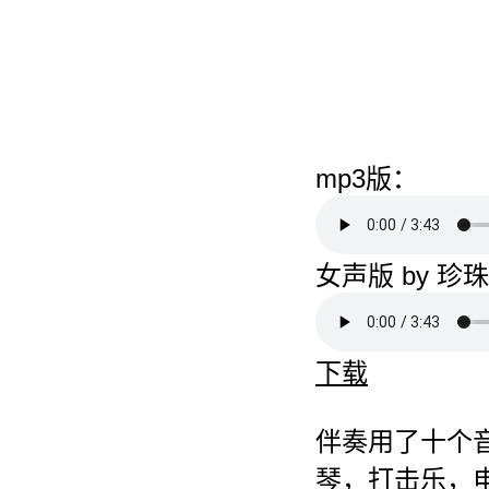
mp3版：
女声版 by 珍
下载
伴奏用了十个
琴，打击乐，