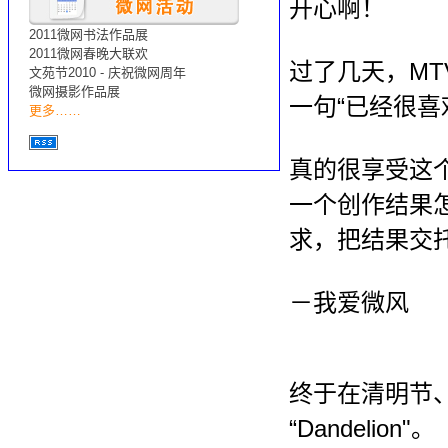
开心啊！
2011微网书法作品展
2011微网春晚大联欢
过了几天，M
文苑节2010 - 庆祝微网周年
微网摄影作品展
一句“已经很喜欢
更多……
真的很享受这
一个创作结果
求，把结果交
－我爱微风
终于在清明节
“Dandelion"。