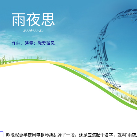
雨夜思
2009-08-25
作曲，演奏：我爱微风
昨晚深更半夜用电钢琴胡乱弹了一段，还是应该起个名字，就叫“雨夜