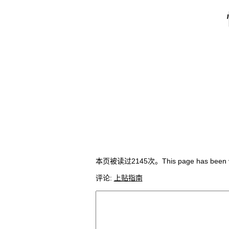
本页被读过2145次。This page has been vi
评论:
上贴指南