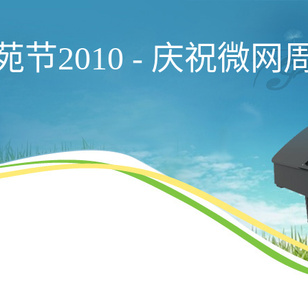
苑节2010 - 庆祝微网