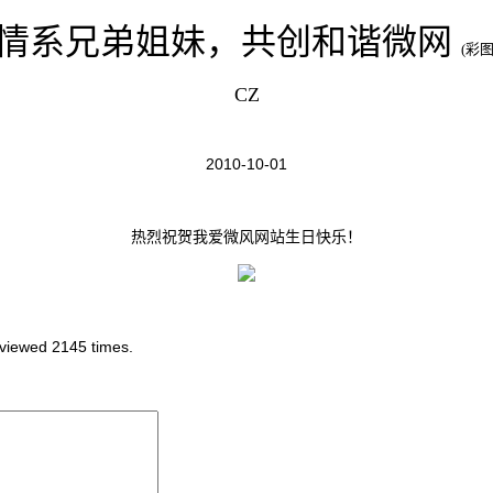
情系兄弟姐妹，共创和谐微网
(彩图
CZ
2010-10-01
热烈祝贺我爱微风网站生日快乐！
ewed 2145 times.