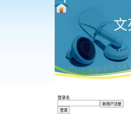
文
登录名