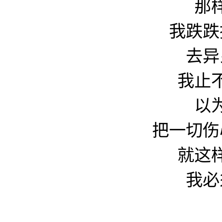
那
我跌跌
去异
我止
以
把一切伤
就这
我必