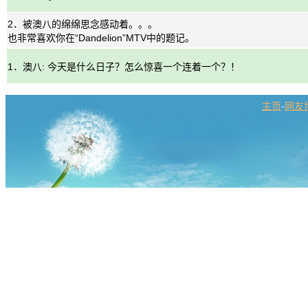
2．被澳八的绵绵思念感动着。。。
也非常喜欢你在“Dandelion”MTV中的题记。
1．澳八: 今天是什么日子？怎么惊喜一个连着一个？！
主页
-
网友