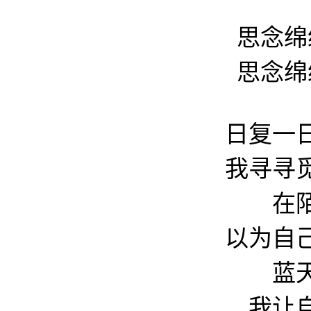
思念绵
思念绵
日复一
我寻寻
在
以为自
蓝
我让