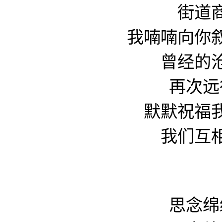
街道
我喃喃向你
曾经的
再次远
默默祝福
我们互
思念绵