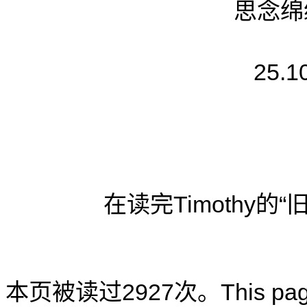
思念绵
25.1
在读完Timothy
本页被读过2927次。This page ha