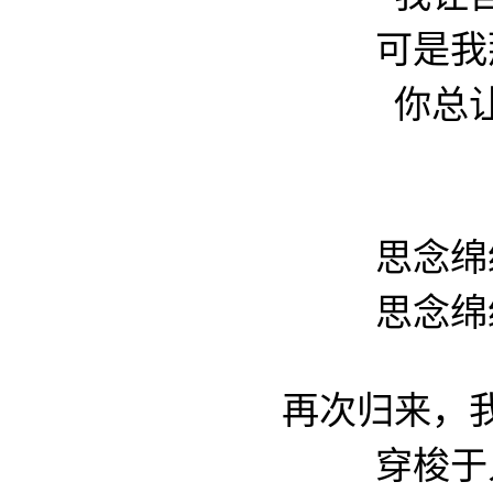
可是我
你总
思念绵
思念绵
再次归来，
穿梭于