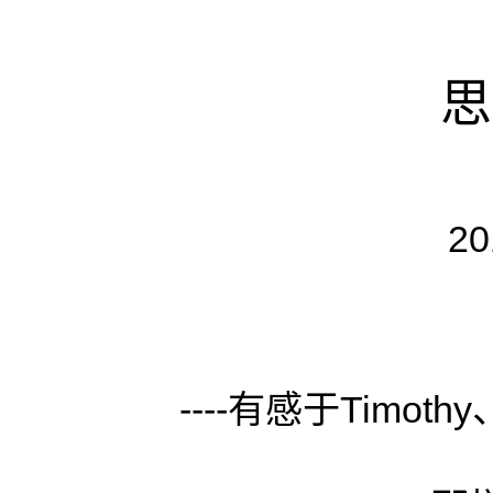
思
20
----有感于Timo