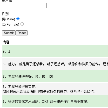
用户名
性别
男(Male)
女(Female)
内容
9．:)
8．魅力， 就是看了还想看， 听了还想听， 就像你和微风的创作， 还有
7．老溜号说得真好，顶，顶，顶！
6．老溜号说得很实在。
微风的音乐给我最深的印象是它持久的魅力。多听也不会厌倦。
5．多维的文化艺术网站，OK！溜号搞创作？自由不散漫。