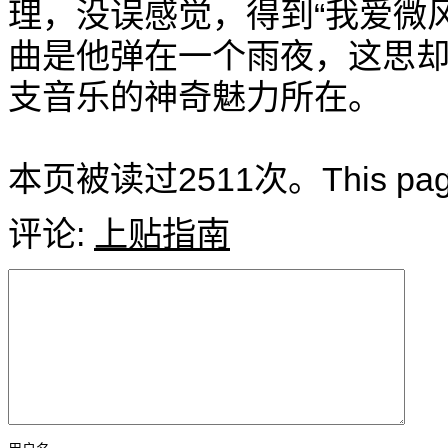
理，没误感觉，得到“我爱微
曲是他弹在一个雨夜，这思
支音乐的神奇魅力所在。
本页被读过2511次。This page ha
评论:
上贴指南