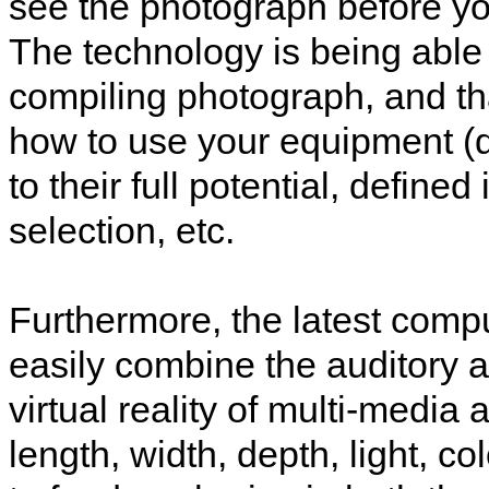
see the photograph before you
The technology is being able to
compiling photograph, and th
how to use your equipment (di
to their full potential, define
selection, etc.
Furthermore, the latest comp
easily combine the auditory a
virtual reality of multi-media
length, width, depth, light, c