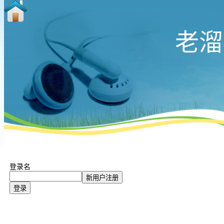
老溜
登录名