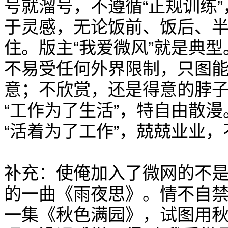
号就溜号，不遵循“正规训练
于灵感，无论饭前、饭后、
住。版主“我爱微风”就是典
不易受任何外界限制，只图
意；不欣赏，还是得意的脖
“工作为了生活”，特自由散
“活着为了工作”，兢兢业业
补充：使俺加入了微网的不是
的一曲《雨夜思》。情不自
一集《秋色满园》，试图用